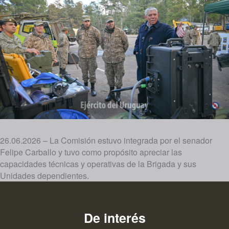
26.06.2026 – La Comisión estuvo integrada por el senador
Felipe Carballo y tuvo como propósito apreciar las
capacidades técnicas y operativas de la Brigada y sus
Unidades dependientes.
De interés