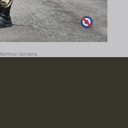
 Martínez Quintana.