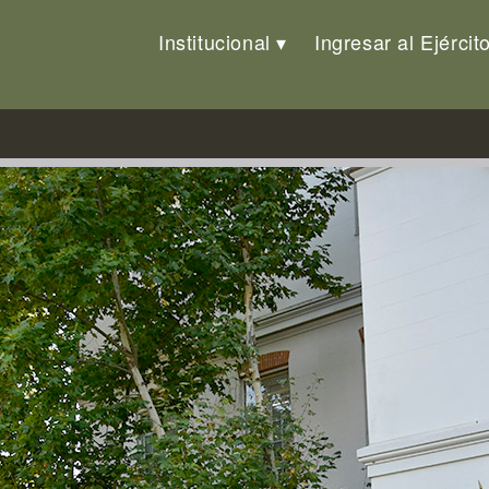
Institucional
Ingresar al Ejércit
l Ejército