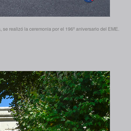
, se realizó la ceremonia por el 196º aniversario del EME.