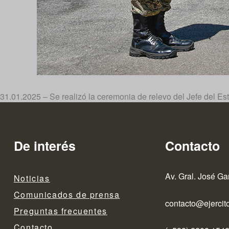
31.01.2025 – Se realizó la ceremonia de relevo del Jefe del Es
De interés
Contacto
Av. Gral. José Ga
Noticias
Comunicados de prensa
contacto@ejercito
Preguntas frecuentes
Contacto