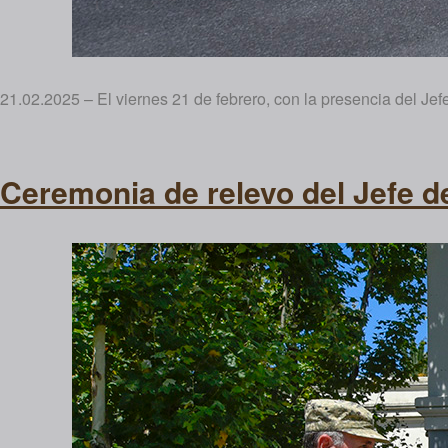
21.02.2025 – El viernes 21 de febrero, con la presencia del Jef
Ceremonia de relevo del Jefe de