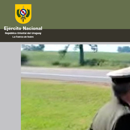
recordatoria
Placa recordatoria del Combate