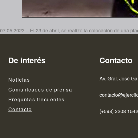
07.05.2023 – El 23 de abril, se realizó la colocación de una pl
De interés
Contacto
Av. Gral. José Ga
Noticias
Comunicados de prensa
contacto@ejercito
Preguntas frecuentes
Contacto
(+598) 2208 1542