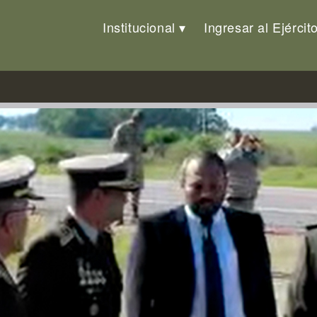
Institucional
Ingresar al Ejércit
 de «El Espinillo»