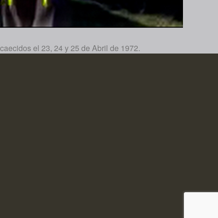
caecidos el 23, 24 y 25 de Abril de 1972.