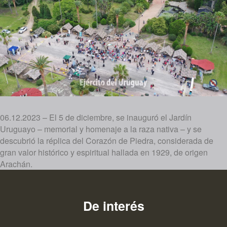
06.12.2023 – El 5 de diciembre, se inauguró el Jardín
Uruguayo – memorial y homenaje a la raza nativa – y se
descubrió la réplica del Corazón de Piedra, considerada de
gran valor histórico y espiritual hallada en 1929, de origen
Arachán.
De interés