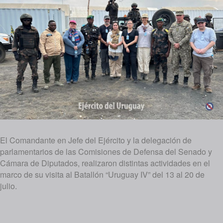
El Comandante en Jefe del Ejército y la delegación de
parlamentarios de las Comisiones de Defensa del Senado y
Cámara de Diputados, realizaron distintas actividades en el
marco de su visita al Batallón “Uruguay IV” del 13 al 20 de
julio.