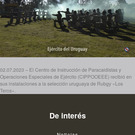
02.07.2023 – El Centro de Instrucción de Paracaidistas y
Operaciones Especiales de Ejército (CIPPOOEEE) recibió en
sus instalaciones a la selección uruguaya de Rubgy «Los
Teros».
De interés
Noticias