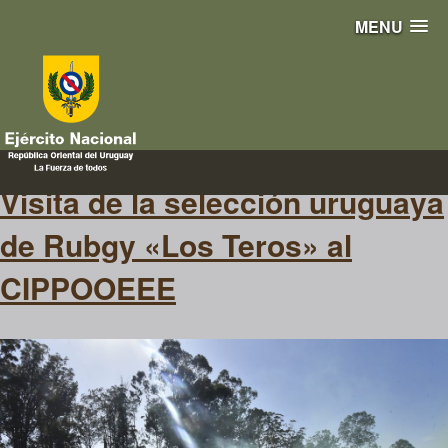
MENU
rubgy
Visita de la selección uruguaya
de Rubgy «Los Teros» al
CIPPOOEEE