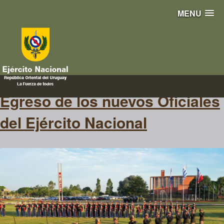
MENU
sable
Egreso de los nuevos Oficiales
del Ejército Nacional