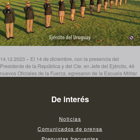
14.12.2023 – El 14 de diciembre, con la presencia del
Presidente de la República y del Cte. en Jefe del Ejército, 46
nuevos Oficiales de la Fuerza, egresaron de la Escuela Militar.
De interés
Noticias
Comunicados de prensa
Preguntas frecuentes