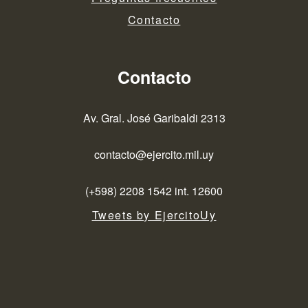
Contacto
Contacto
Av. Gral. José Garibaldi 2313
contacto@ejercito.mil.uy
(+598) 2208 1542 int. 12600
Tweets by EjercitoUy