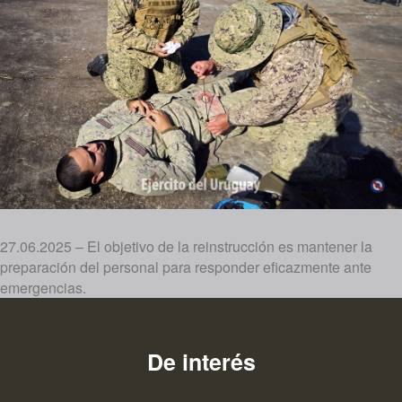
27.06.2025 – El objetivo de la reinstrucción es mantener la
preparación del personal para responder eficazmente ante
emergencias.
De interés