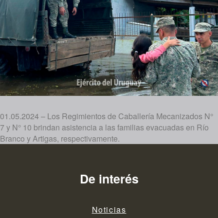
01.05.2024 – Los Regimientos de Caballería Mecanizados N°
7 y N° 10 brindan asistencia a las familias evacuadas en Río
Branco y Artigas, respectivamente.
De interés
Noticias