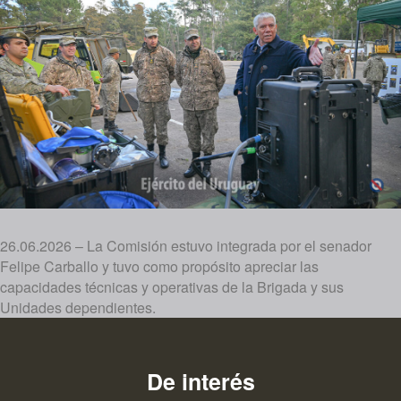
26.06.2026 – La Comisión estuvo integrada por el senador
Felipe Carballo y tuvo como propósito apreciar las
capacidades técnicas y operativas de la Brigada y sus
Unidades dependientes.
De interés