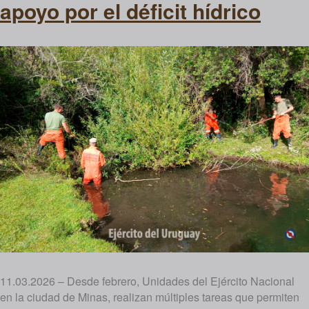
apoyo por el déficit hídrico
11.03.2026 – Desde febrero, Unidades del Ejército Nacional
en la ciudad de Minas, realizan múltiples tareas que permiten