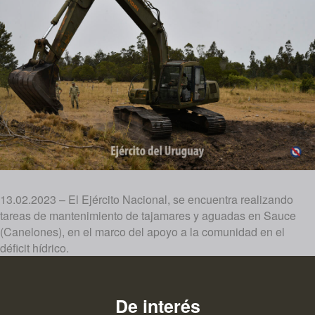
13.02.2023 – El Ejército Nacional, se encuentra realizando
tareas de mantenimiento de tajamares y aguadas en Sauce
(Canelones), en el marco del apoyo a la comunidad en el
déficit hídrico.
De interés