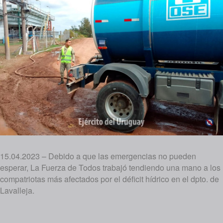
15.04.2023 – Debido a que las emergencias no pueden
esperar, La Fuerza de Todos trabajó tendiendo una mano a los
compatriotas más afectados por el déficit hídrico en el dpto. de
Lavalleja.