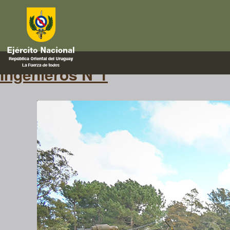
Unidades
Visita de la Comisión de Defen
Ingenieros N°1