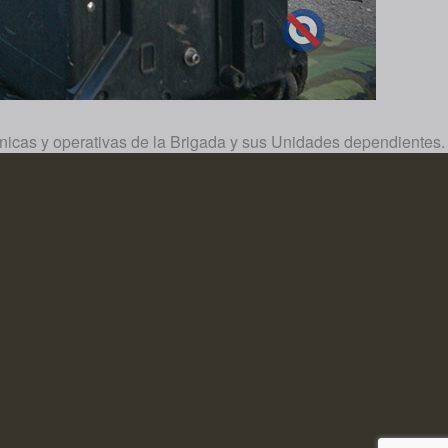
cnicas y operativas de la Brigada y sus Unidades dependientes.