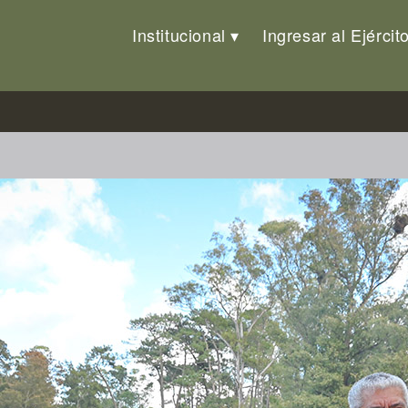
Institucional
Ingresar al Ejércit
sa Nacional de la Cámara de Se