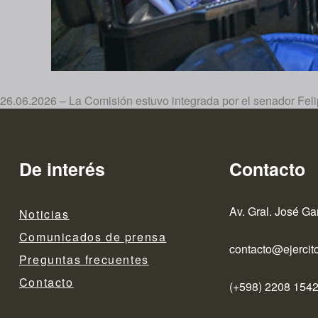
26.06.2026 – La Comisión estuvo integrada por el senador Feli
De interés
Contacto
Av. Gral. José Ga
Noticias
Comunicados de prensa
contacto@ejercito
Preguntas frecuentes
Contacto
(+598) 2208 1542