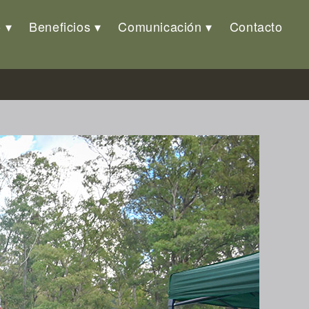
o
Beneficios
Comunicación
Contacto
nadores a la Brigada de