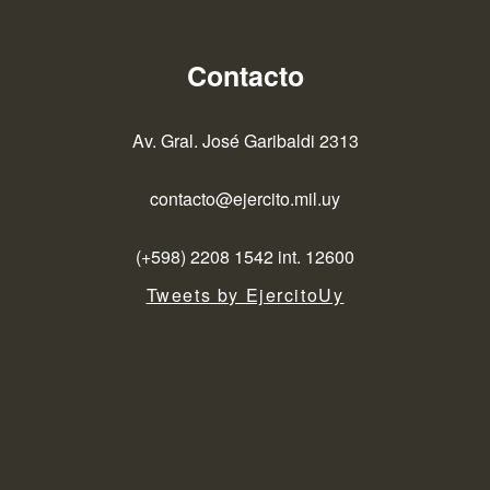
Contacto
Av. Gral. José Garibaldi 2313
contacto@ejercito.mil.uy
(+598) 2208 1542 int. 12600
Tweets by EjercitoUy