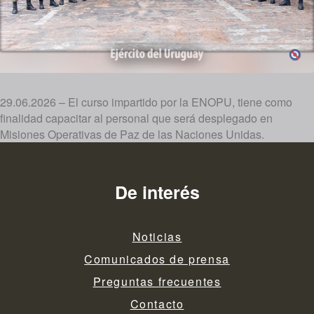
29.06.2026 – El curso impartido por la ENOPU, tiene como
finalidad capacitar al personal que será desplegado en
Misiones Operativas de Paz de las Naciones Unidas.
De interés
Noticias
Comunicados de prensa
Preguntas frecuentes
Contacto