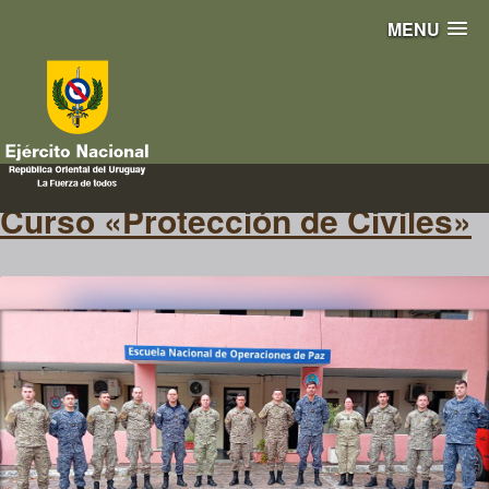
MENU
UNPOC
Curso «Protección de Civiles»