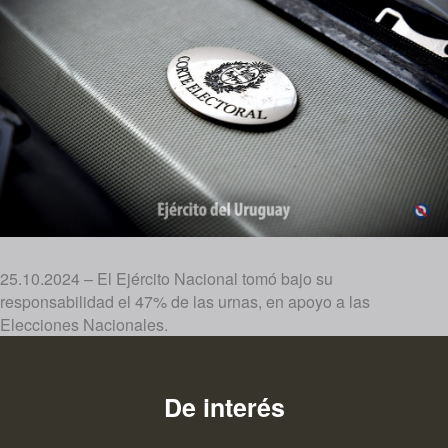
25.10.2024 – El Ejército Nacional tomó bajo su
responsabilidad el 47% de las urnas, en apoyo a las
Elecciones Nacionales.
De interés