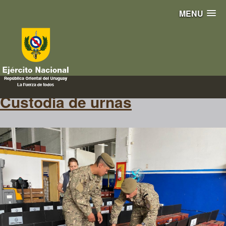
MENU
urna
Custodia de urnas