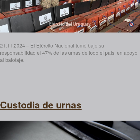
21.11.2024 – El Ejército Nacional tomó bajo su
responsabilidad el 47% de las urnas de todo el país, en apoyo
al balotaje.
Custodia de urnas