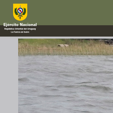
agua
Curso «Buzo Especialista de I