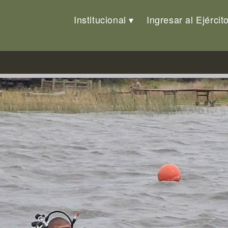
Institucional
Ingresar al Ejércit
ngenieros»