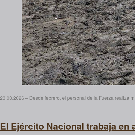
23.03.2026 – Desde febrero, el personal de la Fuerza realiza m
El Ejército Nacional trabaja en 