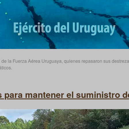
 7 de la Fuerza Aérea Uruguaya, quienes repasaron sus destreza
ticos.
s para mantener el suministro d