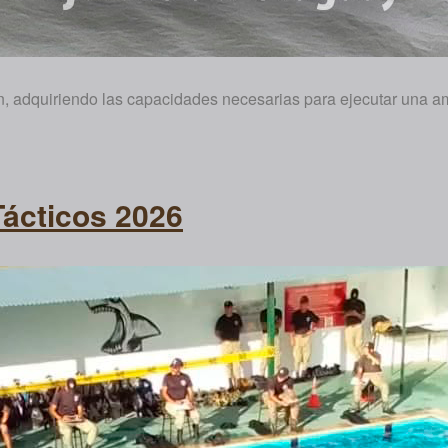
ón, adquiriendo las capacidades necesarias para ejecutar una 
Tácticos 2026