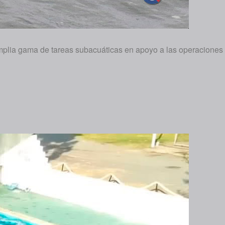
amplia gama de tareas subacuáticas en apoyo a las operaciones