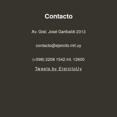
Contacto
Av. Gral. José Garibaldi 2313
contacto@ejercito.mil.uy
(+598) 2208 1542 int. 12600
Tweets by EjercitoUy