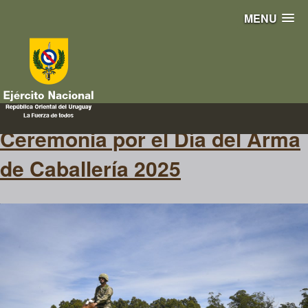
MENU
Arma de Caballería
Ceremonia por el Día del Arma
de Caballería 2025