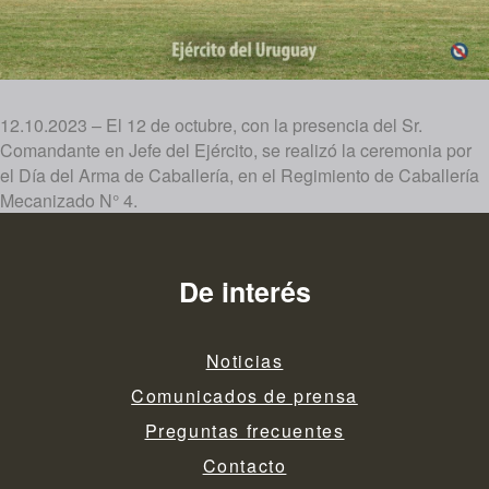
12.10.2023 – El 12 de octubre, con la presencia del Sr.
Comandante en Jefe del Ejército, se realizó la ceremonia por
el Día del Arma de Caballería, en el Regimiento de Caballería
Mecanizado N° 4.
De interés
Noticias
Comunicados de prensa
Preguntas frecuentes
Contacto