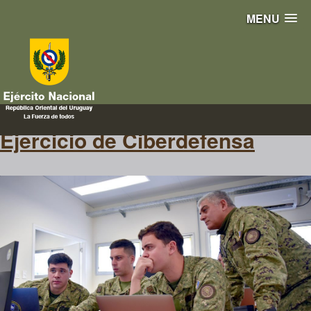
MENU
ciberdefensa
Ejercicio de Ciberdefensa