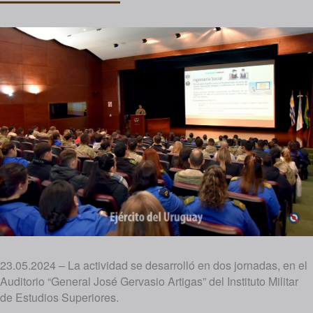
23.05.2024 – La actividad se desarrolló en dos jornadas, en el
Auditorio “General José Gervasio Artigas” del Instituto Militar
de Estudios Superiores.