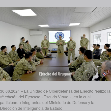
30.06.2024 – La Unidad de Ciberdefensa del Ejército realizó la
3ª edición del Ejercicio «Escudo Virtual», en la cual
participaron integrantes del Ministerio de Defensa y la
Dirección de Inteligencia de Estado.