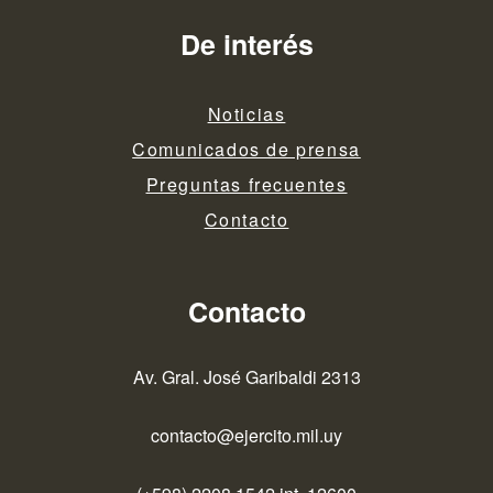
entradas
De interés
Noticias
Comunicados de prensa
Preguntas frecuentes
Contacto
Contacto
Av. Gral. José Garibaldi 2313
contacto@ejercito.mil.uy