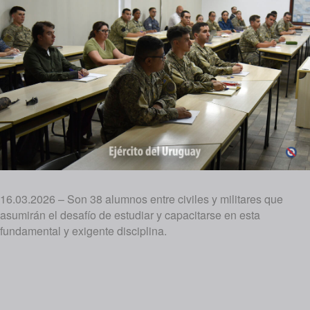
16.03.2026 – Son 38 alumnos entre civiles y militares que
asumirán el desafío de estudiar y capacitarse en esta
fundamental y exigente disciplina.