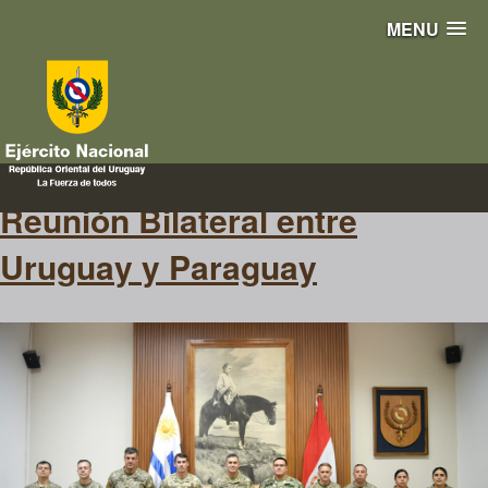
MENU
ciberdefensa
Reunión Bilateral entre
Uruguay y Paraguay