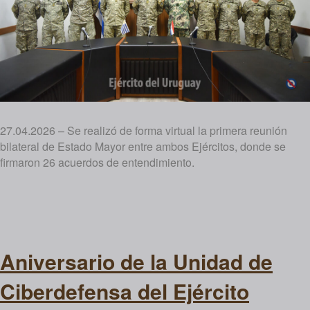
27.04.2026 – Se realizó de forma virtual la primera reunión
bilateral de Estado Mayor entre ambos Ejércitos, donde se
firmaron 26 acuerdos de entendimiento.
Aniversario de la Unidad de
Ciberdefensa del Ejército