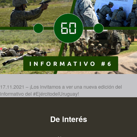
17.11.2021 – ¡Los invitamos a ver una nueva edición del
informativo del #EjércitodelUruguay!
De interés