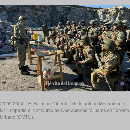
20.09.2024 – El Batallón “Oriental” de Infantería Mecanizado
Nº 4 impartió el 13° Curso de Operaciones Militares en Terreno
Urbano (OMTU).