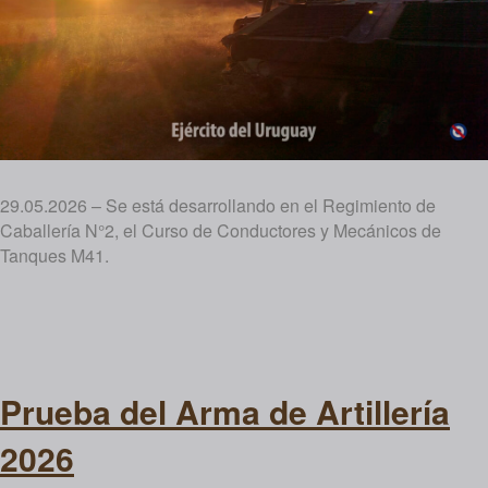
29.05.2026 – Se está desarrollando en el Regimiento de
Caballería N°2, el Curso de Conductores y Mecánicos de
Tanques M41.
Prueba del Arma de Artillería
2026