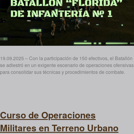
19.09.2025 – Con la participación de 150 efectivos, el Batallón
se adiestró en un exigente escenario de operaciones ofensivas
para consolidar sus técnicas y procedimientos de combate.
Curso de Operaciones
Militares en Terreno Urbano