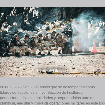
20.06.2025 – Son 25 alumnos que se desempeñan como
líderes de fracciones a nivel Sección de Fusileros,
perfeccionando sus habilidades y preparándolos para de
planificar, ejecutar y conducir operaciones militares en este tipo