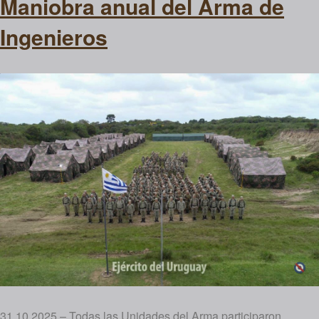
Maniobra anual del Arma de
Ingenieros
31.10.2025 – Todas las Unidades del Arma participaron,