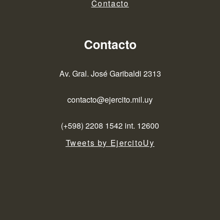
Contacto
Contacto
Av. Gral. José Garibaldi 2313
contacto@ejercito.mil.uy
(+598) 2208 1542 int. 12600
Tweets by EjercitoUy