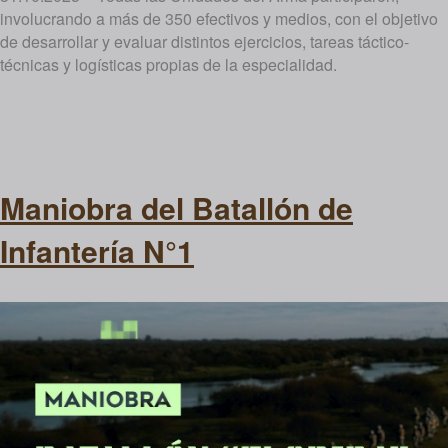
involucrando a más de 350 efectivos y medios, con el objetivo
de desarrollar y evaluar distintos ejercicios, tareas táctico-
técnicas y logísticas propias de la especialidad.
Maniobra del Batallón de
Infantería N°1