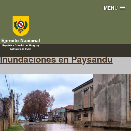
MENU
compatriotas
Inundaciones en Paysandú