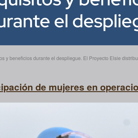
 y beneficios durante el despliegue. El Proyecto Elsie distribu
icipación de mujeres en operaci