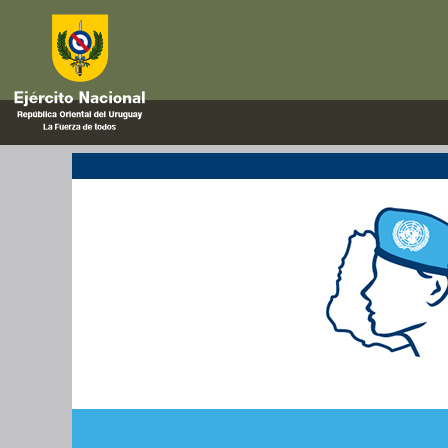
entrevistas
Sesiones informativas del Proy