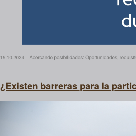
15.10.2024 – Acercando posibilidades: Oportunidades, requisitos
¿Existen barreras para la part