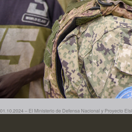
01.10.2024 – El Ministerio de Defensa Nacional y Proyecto Els