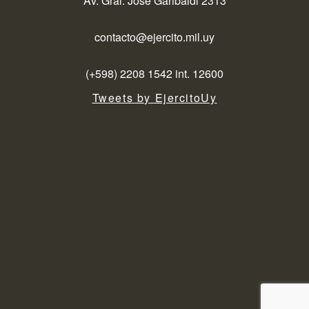
Av. Gral. José Garibaldi 2313
contacto@ejercito.mil.uy
(+598) 2208 1542 int. 12600
Tweets by EjercitoUy