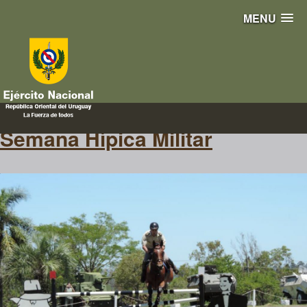
MENU
equitación
Semana Hípica Militar