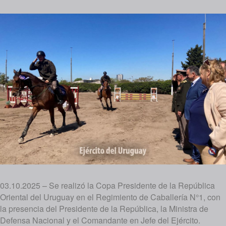
03.10.2025 – Se realizó la Copa Presidente de la República
Oriental del Uruguay en el Regimiento de Caballería N°1, con
la presencia del Presidente de la República, la Ministra de
Defensa Nacional y el Comandante en Jefe del Ejército.