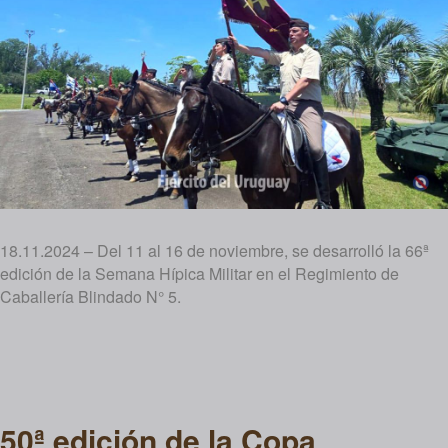
18.11.2024 – Del 11 al 16 de noviembre, se desarrolló la 66ª
edición de la Semana Hípica Militar en el Regimiento de
Caballería Blindado N° 5.
50ª edición de la Copa