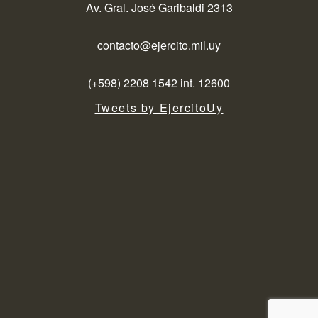
Av. Gral. José Garibaldi 2313
contacto@ejercito.mil.uy
(+598) 2208 1542 int. 12600
Tweets by EjercitoUy