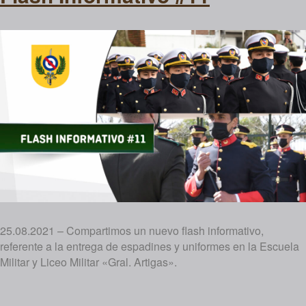
25.08.2021 – Compartimos un nuevo flash informativo,
referente a la entrega de espadines y uniformes en la Escuela
Militar y Liceo Militar «Gral. Artigas».