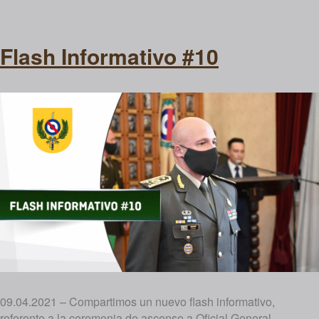
Flash Informativo #10
09.04.2021 – Compartimos un nuevo flash informativo,
referente a la ceremonia de ascenso a Oficial General.