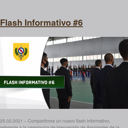
Flash Informativo #6
25.02.2021 – Compartimos un nuevo flash informativo,
referente a la ceremonia de bienvenida de Aspirantes de la