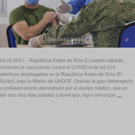
04.05.2021 – República Árabe de Siria El pasado sábado,
comenzó la vacunación contra el COVID19 de los 210
efectivos desplegados en la República Árabe de Siria (El
Golán), bajo la Misión de UNDOF. Gracias al gran desempeño
y profesionalismo demostrado por el equipo médico, que en
Vacun
tan solo dos días (sábado y domingo), logró inmunizar
…
en
El
Golán