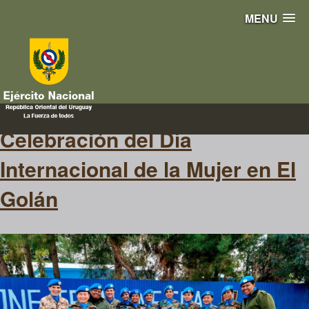
MENU
golán
Celebración del Día
Internacional de la Mujer en El
Golán