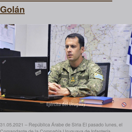
Golán
31.05.2021 – República Árabe de Siria El pasado lunes, el
Comandante de la Compañía Uruguaya de Infantería