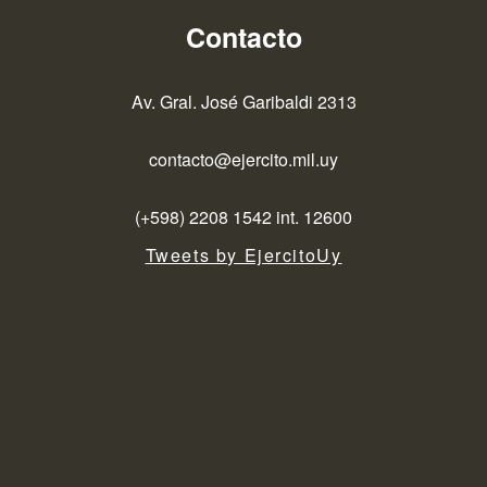
Contacto
Av. Gral. José Garibaldi 2313
contacto@ejercito.mil.uy
(+598) 2208 1542 int. 12600
Tweets by EjercitoUy