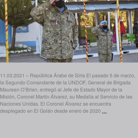
11.03.2021 – República Árabe de Siria El pasado 5 de marzo,
la Segundo Comandante de la UNDOF, General de Brigada
Maureen O’Brien, entregó al Jefe de Estado Mayor de la
Misión, Coronel Martín Álvarez, su Medalla al Servicio de las
Naciones Unidas. El Coronel Álvarez se encuentra
Reconocimien
desplegado en El Golán desde enero de 2020
…
al
Jefe
de