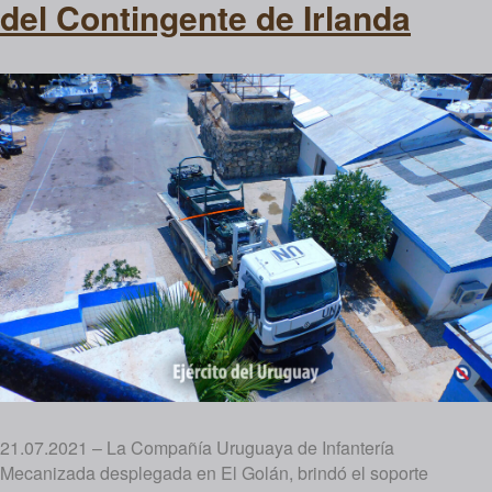
del Contingente de Irlanda
21.07.2021 – La Compañía Uruguaya de Infantería
Mecanizada desplegada en El Golán, brindó el soporte