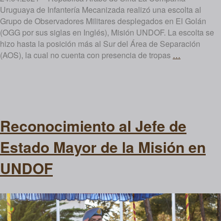
Uruguaya de Infantería Mecanizada realizó una escolta al
Grupo de Observadores Militares desplegados en El Golán
(OGG por sus siglas en Inglés), Misión UNDOF. La escolta se
hizo hasta la posición más al Sur del Área de Separación
Apoyo
(AOS), la cual no cuenta con presencia de tropas
…
a
Grupo
de
Observado
Militares
Reconocimiento al Jefe de
Estado Mayor de la Misión en
UNDOF