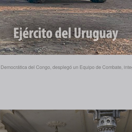
a Democrática del Congo, desplegó un Equipo de Combate, integ