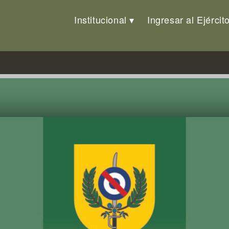
Institucional
Ingresar al Ejércit
ma, R.D.Congo