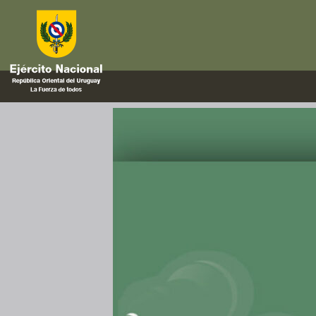
Goma
Situación de seguridad en Go