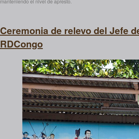
manteniendo el nivel de apresto.
Ceremonia de relevo del Jefe de
RDCongo