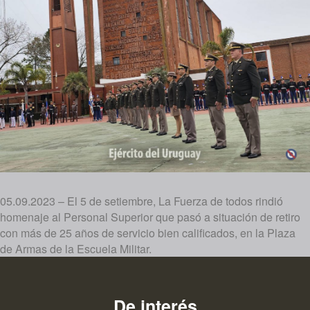
05.09.2023 – El 5 de setiembre, La Fuerza de todos rindió
homenaje al Personal Superior que pasó a situación de retiro
con más de 25 años de servicio bien calificados, en la Plaza
de Armas de la Escuela Militar.
De interés