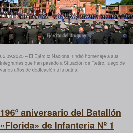
05.09.2025 – El Ejército Nacional rindió homenaje a sus
integrantes que han pasado a Situación de Retiro, luego de
varios años de dedicación a la patria.
196º aniversario del Batallón
«Florida» de Infantería Nº 1