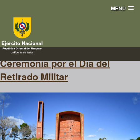
MENU
homenajeados
Ceremonia por el Día del
Retirado Militar