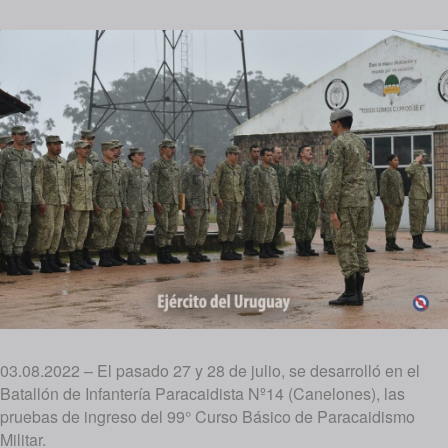
03.08.2022 – El pasado 27 y 28 de julio, se desarrolló en el
Batallón de Infantería Paracaidista Nº14 (Canelones), las
pruebas de ingreso del 99° Curso Básico de Paracaidismo
Militar.