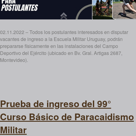
02.11.2022 – Todos los postulantes interesados en disputar
vacantes de ingreso a la Escuela Militar Uruguay, podrán
prepararse físicamente en las instalaciones del Campo
Deportivo del Ejército (ubicado en Bv. Gral. Artigas 2687,
Montevideo).
Prueba de ingreso del 99°
Curso Básico de Paracaidismo
Militar