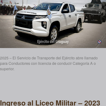
2025 – El Servicio de Transporte del Ejército abre llamado
para Conductores con licencia de conducir Categoría A o
superior.
Ingreso al Liceo Militar – 2023