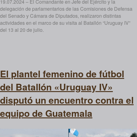
19.07.2024 – El Comandante en Jefe del Ejército y la
delegación de parlamentarios de las Comisiones de Defensa
del Senado y Cámara de Diputados, realizaron distintas
actividades en el marco de su visita al Batallón “Uruguay IV”
del 13 al 20 de julio.
El plantel femenino de fútbol
del Batallón «Uruguay IV»
disputó un encuentro contra el
equipo de Guatemala