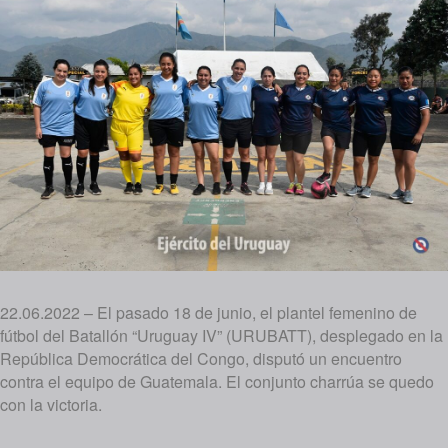
22.06.2022 – El pasado 18 de junio, el plantel femenino de
fútbol del Batallón “Uruguay IV” (URUBATT), desplegado en la
República Democrática del Congo, disputó un encuentro
contra el equipo de Guatemala. El conjunto charrúa se quedo
con la victoria.