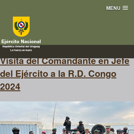
MENU
MOP Naciones unidas
Visita del Comandante en Jefe
del Ejército a la R.D. Congo
2024