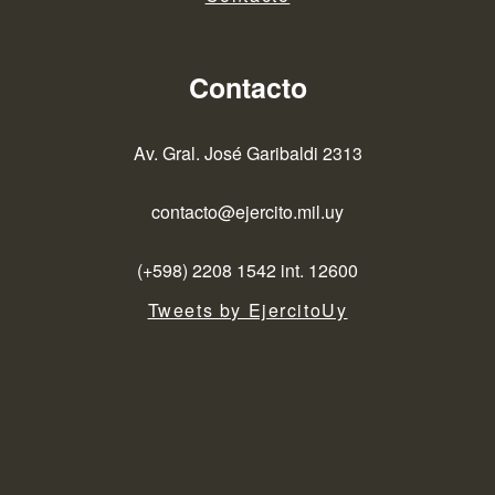
Contacto
Av. Gral. José Garibaldi 2313
contacto@ejercito.mil.uy
(+598) 2208 1542 int. 12600
Tweets by EjercitoUy