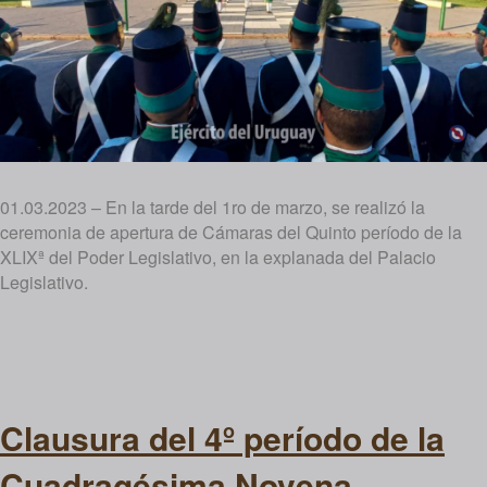
01.03.2023 – En la tarde del 1ro de marzo, se realizó la
ceremonia de apertura de Cámaras del Quinto período de la
XLIXª del Poder Legislativo, en la explanada del Palacio
Legislativo.
Clausura del 4º período de la
Cuadragésima Novena