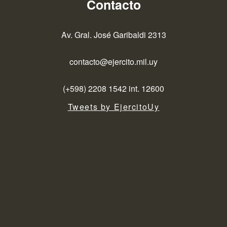
Contacto
Av. Gral. José Garibaldi 2313
contacto@ejercito.mil.uy
(+598) 2208 1542 int. 12600
Tweets by EjercitoUy