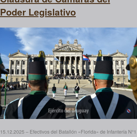
Poder Legislativo
15.12.2025 – Efectivos del Batallón «Florida» de Infantería N°1