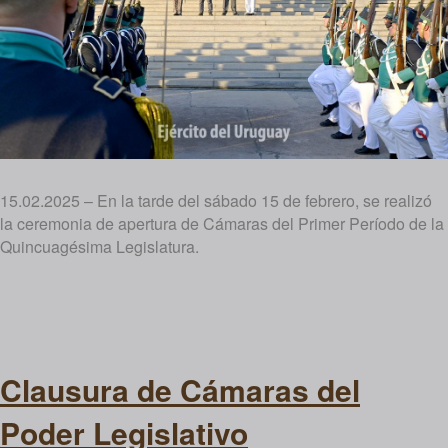
15.02.2025 – En la tarde del sábado 15 de febrero, se realizó
la ceremonia de apertura de Cámaras del Primer Período de la
Quincuagésima Legislatura.
Clausura de Cámaras del
Poder Legislativo