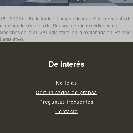
15.12.2021 – En la tarde de hoy, se desarrolló la ceremonia de
clausura de cámaras del Segundo Período Ordinario de
Sesiones de la XLIXª Legislatura, en la explanada del Palacio
Legislativo.
De interés
Noticias
Comunicados de prensa
Preguntas frecuentes
Contacto