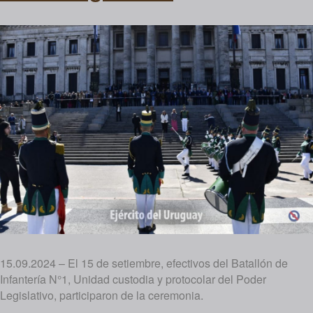
15.09.2024 – El 15 de setiembre, efectivos del Batallón de
Infantería N°1, Unidad custodia y protocolar del Poder
Legislativo, participaron de la ceremonia.