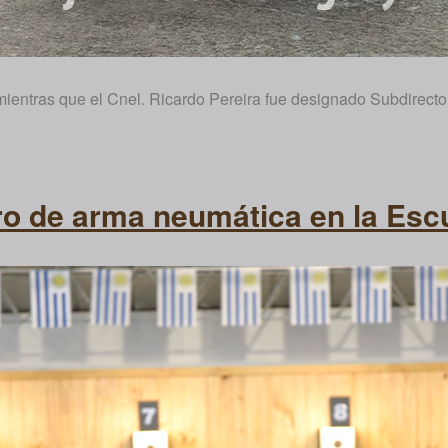
ientras que el Cnel. Ricardo Pereira fue designado Subdirector
ro de arma neumática en la Escu