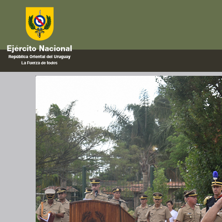
plaza independencia
Relevos en la Escuela Militar