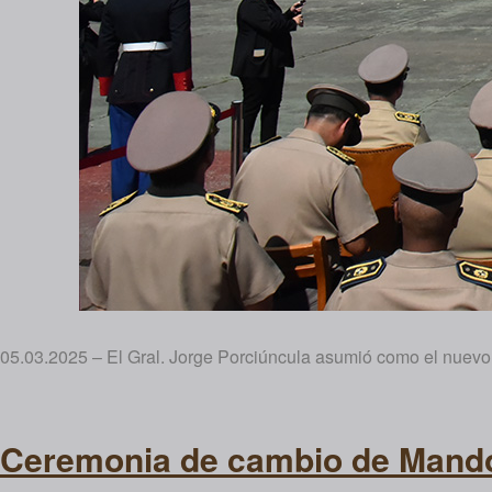
05.03.2025 – El Gral. Jorge Porciúncula asumió como el nuevo Di
Ceremonia de cambio de Mando