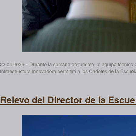
22.04.2025 – Durante la semana de turismo, el equipo técnico d
infraestructura innovadora permitirá a los Cadetes de la Escuel
Relevo del Director de la Escuel