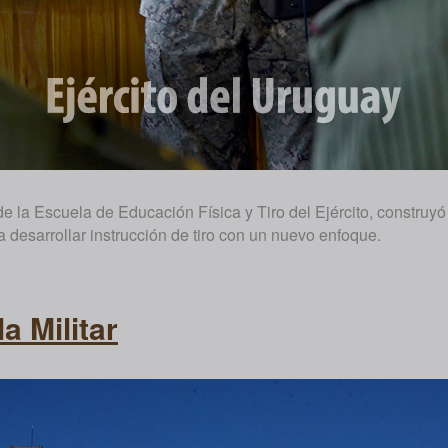
e la Escuela de Educación Física y Tiro del Ejército, construyó
a desarrollar instrucción de tiro con un nuevo enfoque.
a Militar