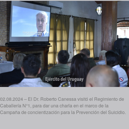
02.08.2024 – El Dr. Roberto Canessa visitó el Regimiento de
Caballería N°1, para dar una charla en el marco de la
Campaña de concientización para la Prevención del Suicidio.