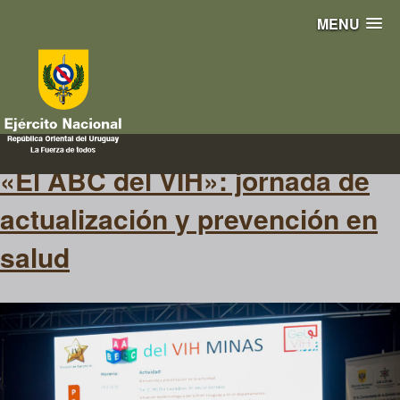
MENU
prevención
«El ABC del VIH»: jornada de
actualización y prevención en
salud