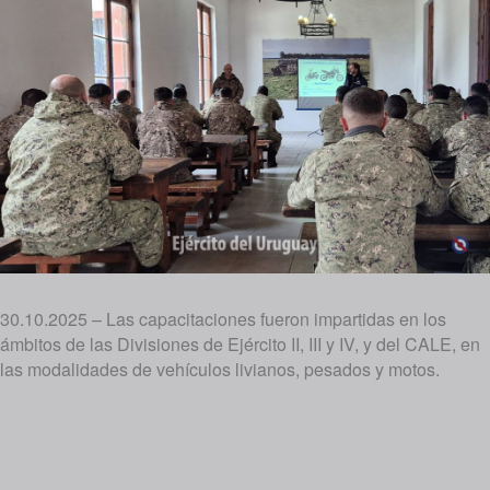
30.10.2025 – Las capacitaciones fueron impartidas en los
ámbitos de las Divisiones de Ejército II, III y IV, y del CALE, en
las modalidades de vehículos livianos, pesados y motos.