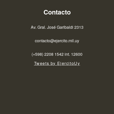
Contacto
Av. Gral. José Garibaldi 2313
contacto@ejercito.mil.uy
(+598) 2208 1542 int. 12600
Tweets by EjercitoUy