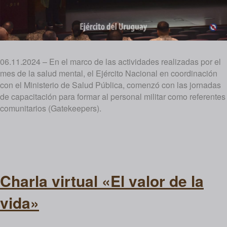
06.11.2024 – En el marco de las actividades realizadas por el
mes de la salud mental, el Ejército Nacional en coordinación
con el Ministerio de Salud Pública, comenzó con las jornadas
de capacitación para formar al personal militar como referentes
comunitarios (Gatekeepers).
Charla virtual «El valor de la
vida»