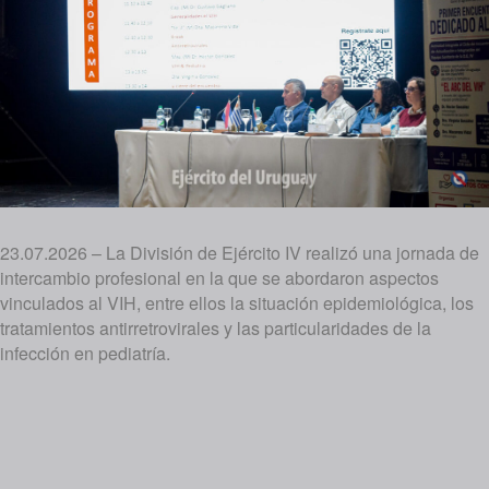
23.07.2026 – La División de Ejército IV realizó una jornada de
intercambio profesional en la que se abordaron aspectos
vinculados al VIH, entre ellos la situación epidemiológica, los
tratamientos antirretrovirales y las particularidades de la
infección en pediatría.