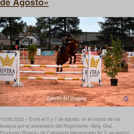
de Agosto»
13.08.2022 – Entre el 5 y 7 de agosto, en el marco de los
festejos por el aniversario del Regimiento «Brig. Gral.
Fructuoso Rivera» de Caballería Mecanizado Nº 3, se realizó