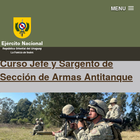
MENU
Salto
Curso Jefe y Sargento de
Sección de Armas Antitanque