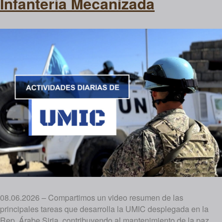
Infantería Mecanizada
08.06.2026 – Compartimos un video resumen de las
principales tareas que desarrolla la UMIC desplegada en la
Rep. Árabe Siria, contribuyendo al mantenimiento de la paz