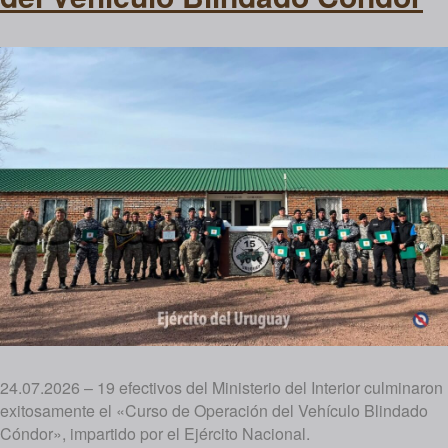
24.07.2026 – 19 efectivos del Ministerio del Interior culminaron
exitosamente el «Curso de Operación del Vehículo Blindado
Cóndor», impartido por el Ejército Nacional.