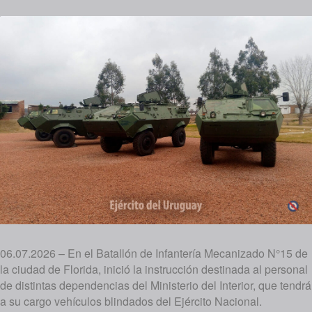
06.07.2026 – En el Batallón de Infantería Mecanizado N°15 de
la ciudad de Florida, inició la instrucción destinada al personal
de distintas dependencias del Ministerio del Interior, que tendrá
a su cargo vehículos blindados del Ejército Nacional.