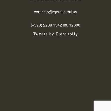
contacto@ejercito.mil.uy
(+598) 2208 1542 int. 12600
Tweets by EjercitoUy