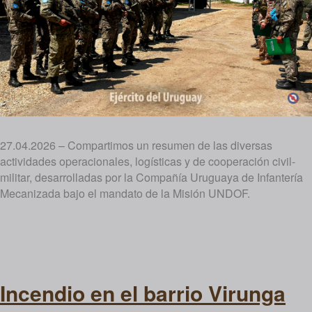
27.04.2026 – Compartimos un resumen de las diversas
actividades operacionales, logísticas y de cooperación civil-
militar, desarrolladas por la Compañía Uruguaya de Infantería
Mecanizada bajo el mandato de la Misión UNDOF.
Incendio en el barrio Virunga