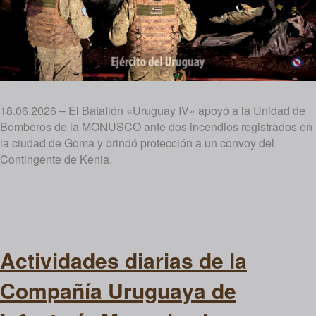
18.06.2026 – El Batallón «Uruguay IV» apoyó a la Unidad de
Bomberos de la MONUSCO ante dos incendios registrados en
la ciudad de Goma y brindó protección a un convoy del
Contingente de Kenia.
Actividades diarias de la
Compañía Uruguaya de