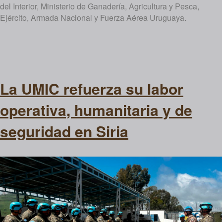
del Interior, Ministerio de Ganadería, Agricultura y Pesca,
Ejército, Armada Nacional y Fuerza Aérea Uruguaya.
La UMIC refuerza su labor
operativa, humanitaria y de
seguridad en Siria