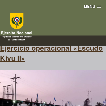
MENU
seguridad
Ejercicio operacional «Escudo
Kivu II»