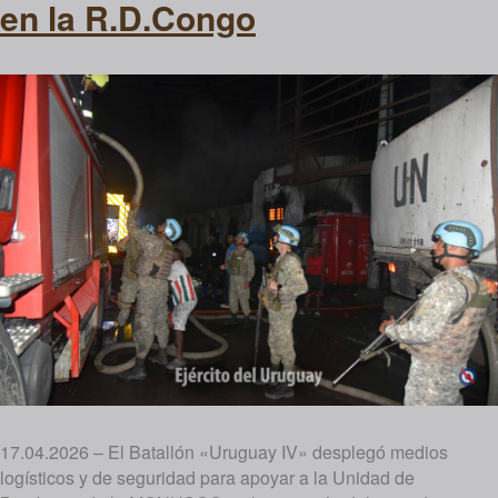
en la R.D.Congo
17.04.2026 – El Batallón «Uruguay IV» desplegó medios
logísticos y de seguridad para apoyar a la Unidad de