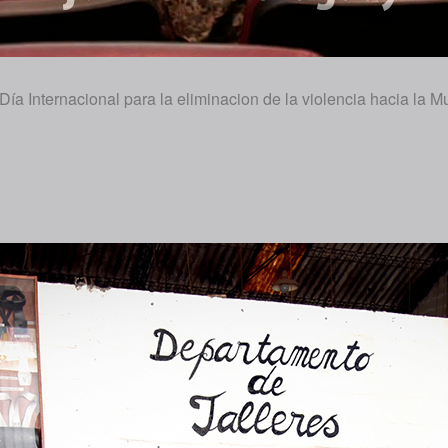
ía Internacional para la eliminacion de la violencia hacia la Mu