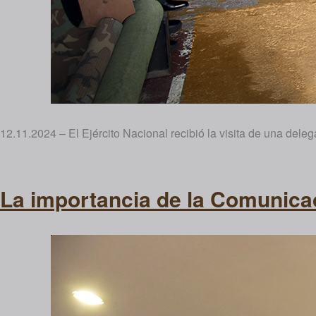
12.11.2024 – El Ejército Nacional recibió la visita de una dele
La importancia de la Comunicac