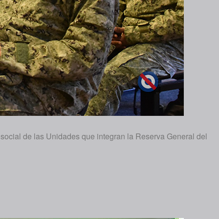
 social de las Unidades que integran la Reserva General del