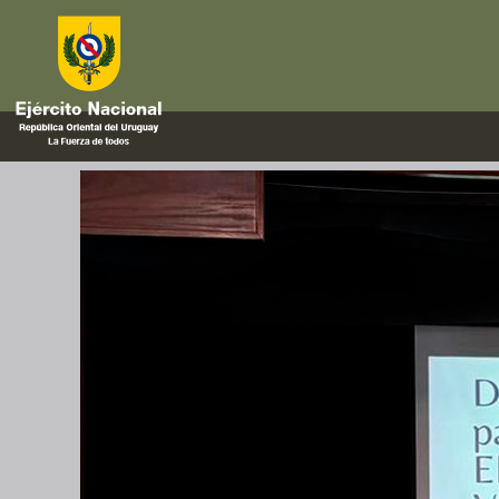
Taller
Jornada de sensibilización sob