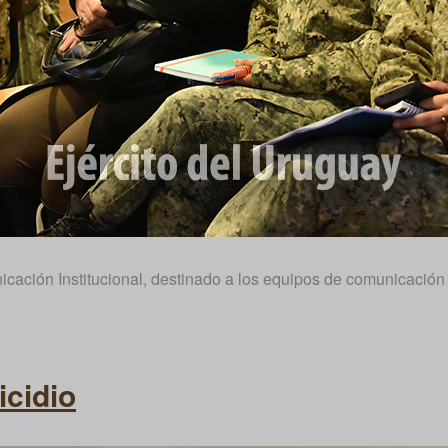
icación Institucional, destinado a los equipos de comunicación
icidio