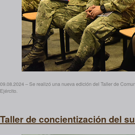
09.08.2024 – Se realizó una nueva edición del Taller de Comun
Ejército.
Taller de concientización del su