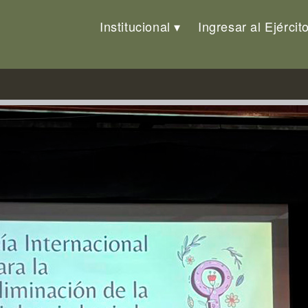
Institucional
Ingresar al Ejércit
re la violencia basada en géner