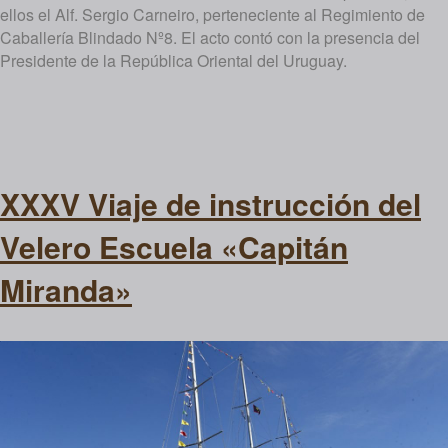
ellos el Alf. Sergio Carneiro, perteneciente al Regimiento de
Caballería Blindado Nº8. El acto contó con la presencia del
Presidente de la República Oriental del Uruguay.
XXXV Viaje de instrucción del
Velero Escuela «Capitán
Miranda»