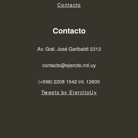
Contacto
Contacto
Av. Gral. José Garibaldi 2313
contacto@ejercito.mil.uy
(+598) 2208 1542 int. 12600
Tweets by EjercitoUy