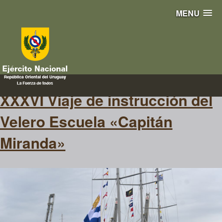
MENU
viaje
XXXVI Viaje de instrucción del
Velero Escuela «Capitán
Miranda»