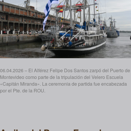
06.04.2026 – El Alférez Felipe Dos Santos zarpó del Puerto de
Montevideo como parte de la tripulación del Velero Escuela
«Capitán Miranda». La ceremonia de partida fue encabezada
por el Pte. de la ROU.