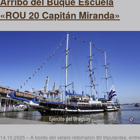
Arribo del Buque Escuela
«ROU 20 Capitán Miranda»
14.10.2025 – A bordo del velero retornaron 80 tripulantes, entre