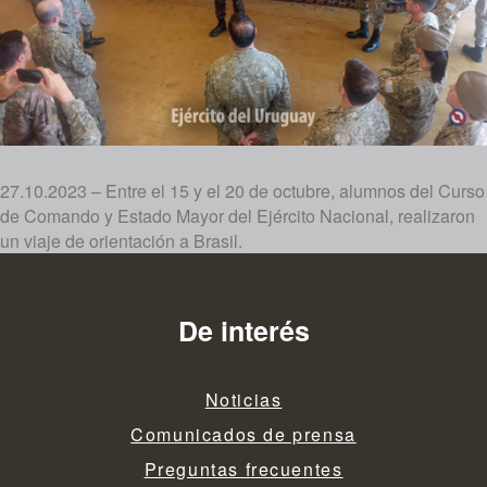
27.10.2023 – Entre el 15 y el 20 de octubre, alumnos del Curso
de Comando y Estado Mayor del Ejército Nacional, realizaron
un viaje de orientación a Brasil.
De interés
Noticias
Comunicados de prensa
Preguntas frecuentes