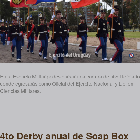
En la Escuela Militar podés cursar una carrera de nivel terciario
donde egresarás como Oficial del Ejército Nacional y Lic. en
Ciencias Militares.
4to Derby anual de Soap Box