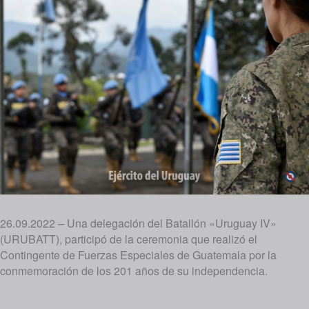
26.09.2022 – Una delegación del Batallón «Uruguay IV»
(URUBATT), participó de la ceremonia que realizó el
Contingente de Fuerzas Especiales de Guatemala por la
conmemoración de los 201 años de su independencia.