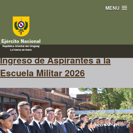
MENU
Carrera
Ingreso de Aspirantes a la
Escuela Militar 2026