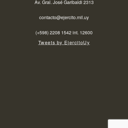
Av. Gral. José Garibaldi 2313
contacto@ejercito.mil.uy
(+598) 2208 1542 int. 12600
Tweets by EjercitoUy