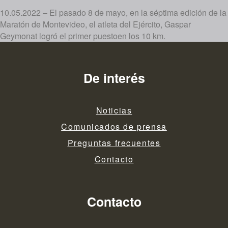
10.05.2022 – El pasado 8 de mayo, en la séptima edición de la
Maratón de Montevideo, el atleta del Ejército, Gaspar
Geymonat logró el primer puestoen los 10 km.
De interés
Noticias
Comunicados de prensa
Preguntas frecuentes
Contacto
Contacto