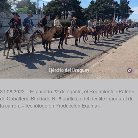
31.08.2022 – El pasado 22 de agosto, el Regimiento «Patria»
de Caballería Blindado Nº 8 participó del desfile inaugural de
la carrera «Tecnólogo en Producción Equina».