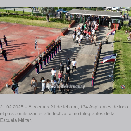
21.02.2025 – El viernes 21 de febrero, 134 Aspirantes de todo
el país comienzan el año lectivo como integrantes de la
Escuela Militar.