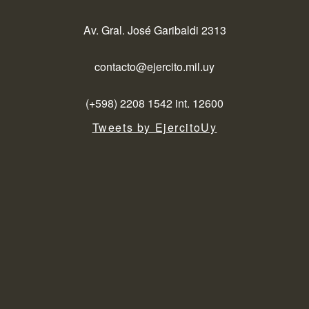
Av. Gral. José Garibaldi 2313
contacto@ejercito.mil.uy
(+598) 2208 1542 int. 12600
Tweets by EjercitoUy