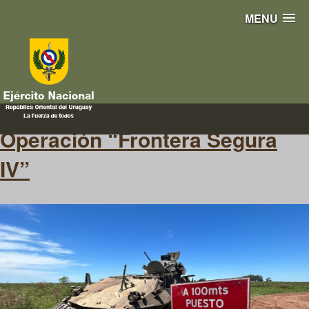
MENU
operación
Operación “Frontera Segura
IV”