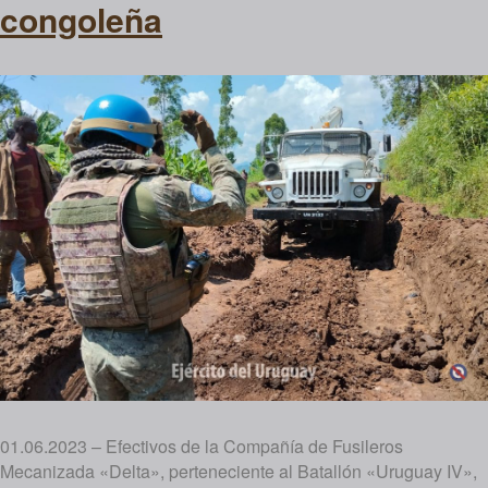
congoleña
01.06.2023 – Efectivos de la Compañía de Fusileros
Mecanizada «Delta», perteneciente al Batallón «Uruguay IV»,