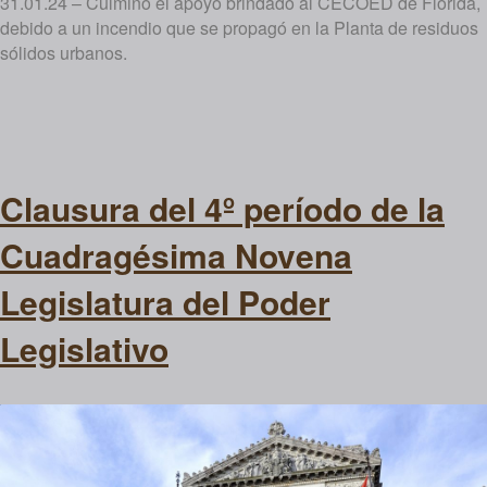
31.01.24 – Culminó el apoyo brindado al CECOED de Florida,
debido a un incendio que se propagó en la Planta de residuos
sólidos urbanos.
Clausura del 4º período de la
Cuadragésima Novena
Legislatura del Poder
Legislativo