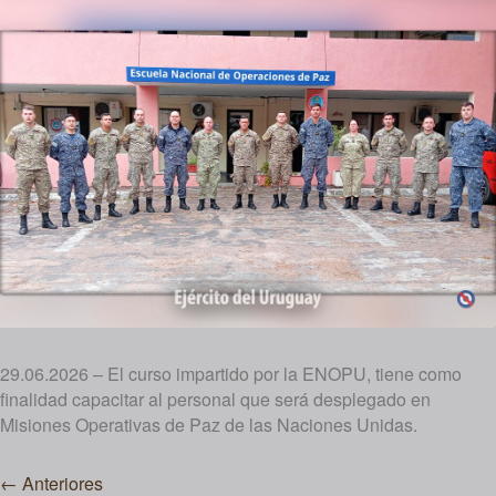
29.06.2026 – El curso impartido por la ENOPU, tiene como
finalidad capacitar al personal que será desplegado en
Misiones Operativas de Paz de las Naciones Unidas.
Navegación
←
Anteriores