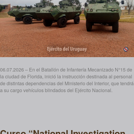
06.07.2026 – En el Batallón de Infantería Mecanizado N°15 de
la ciudad de Florida, inició la instrucción destinada al personal
de distintas dependencias del Ministerio del Interior, que tendrá
a su cargo vehículos blindados del Ejército Nacional.
Curso “National Investigation