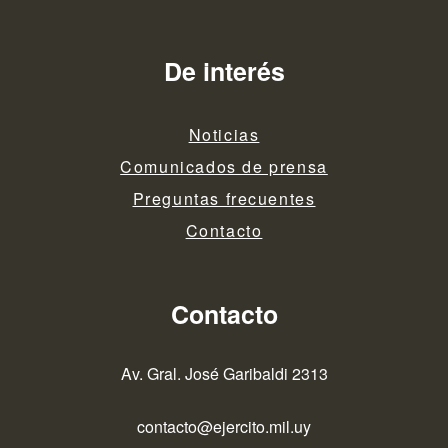
de
entradas
De interés
Noticias
Comunicados de prensa
Preguntas frecuentes
Contacto
Contacto
Av. Gral. José Garibaldi 2313
contacto@ejercito.mil.uy